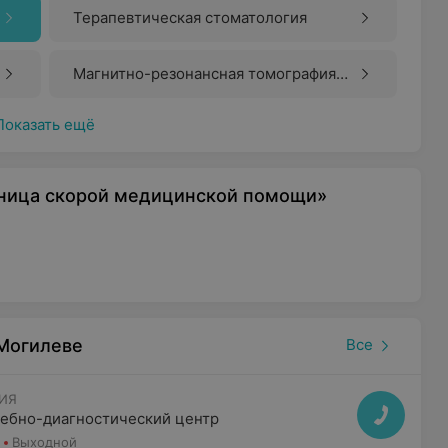
Терапевтическая стоматология
Магнитно-резонансная томография
(МРТ)
Показать ещё
ьница скорой медицинской помощи»
 Могилеве
Все
ИЯ
ебно-диагностический центр
Выходной