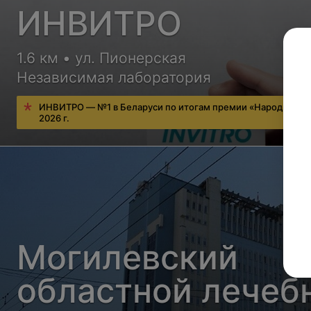
ИНВИТРО
1.6 км • ул. Пионерская
Независимая лаборатория
ИНВИТРО — №1 в Беларуси по итогам премии «Народный в
2026 г.
Могилевский
областной лечеб