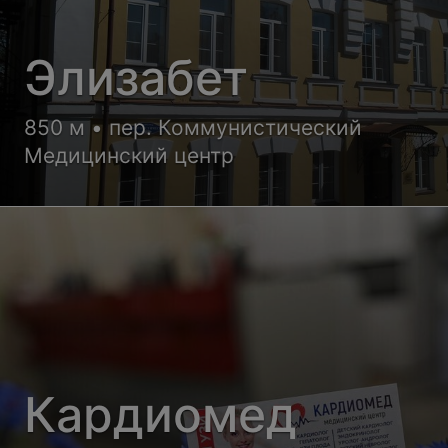
Элизабет
850 м • пер. Коммунистический
Медицинский центр
Кардиомед