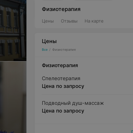
Физиотерапия
Цены
Отзывы
На карте
Цены
Все
/
Физиотерапия
Физиотерапия
Спелеотерапия
Цена по запросу
Подводный душ-массаж
Цена по запросу