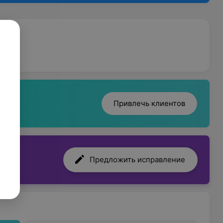
Привлечь клиентов
Предложить исправление