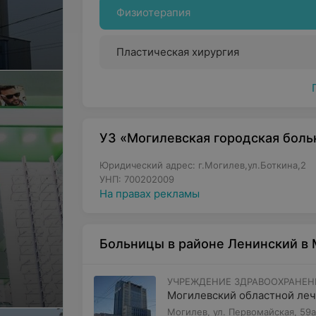
Физиотерапия
Пластическая хирургия
УЗ «Могилевская городская бол
Юридический адрес: г.Могилев,ул.Боткина,2
УНП: 700202009
На правах рекламы
Больницы в районе Ленинский в
УЧРЕЖДЕНИЕ ЗДРАВООХРАНЕН
Могилевский областной леч
Могилев, ул. Первомайская, 59а