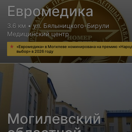
Евромедика
3.6 км • ул. Бялыницкого-Бирули
Медицинский центр
«Евромедика» в Могилеве номинирована на премию «Наро
выбор» в 2026 году
Могилевский