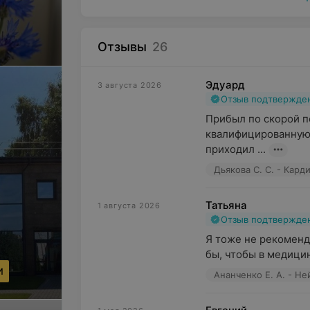
Отзывы
26
Эдуард
3 августа 2026
Отзыв подтвержде
Прибыл по скорой п
квалифицированную 
приходил ...
Дьякова С. С. - Кард
Татьяна
1 августа 2026
Отзыв подтвержде
Я тоже не рекоменд
бы, чтобы в медици
И
Ананченко Е. А. - Н