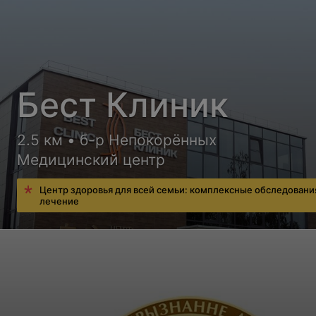
Бест Клиник
2.5 км • б-р Непокорённых
Медицинский центр
Центр здоровья для всей семьи: комплексные обследовани
лечение