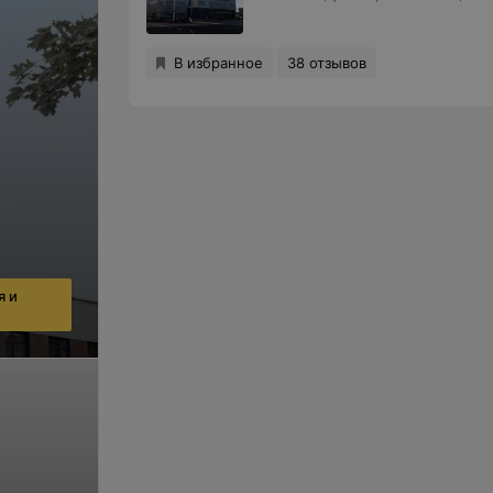
В избранное
38 отзывов
я и