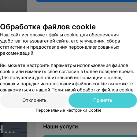
Могилев, ул. Боткина, 2
Обработка файлов cookie
КРУГЛОСУТОЧНО
МАРШРУТ
Наш сайт использует файлы cookie для обеспечения
удобства пользователей сайта, его улучшения, сбора
статистики и предоставления персонализированных
ыбор»
рекомендаций.
Вы владелец?
Вы можете настроить параметры использования файлов
cookie или изменить свое согласие в более позднее время.
Для получения дополнительной информации о целях,
сроках и порядке использования файлов cookie вы можете
ознакомиться с нашей
Политикой обработки файлов cookie
Нашли ошибку?
Отклонить
Принять
Персональные настройки Cookie
но-
Наши услуги